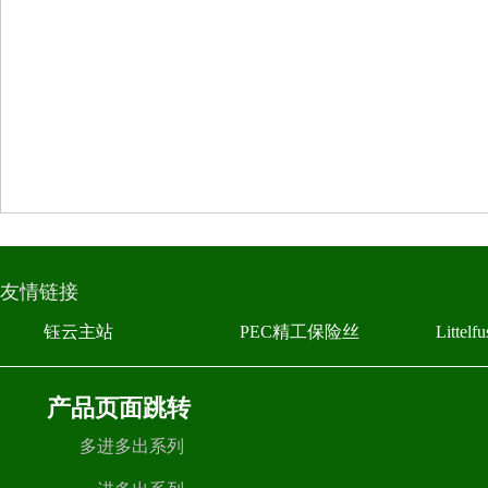
友情链接
钰云主站
PEC精工保险丝
Litte
产品页面跳转
多进多出系列