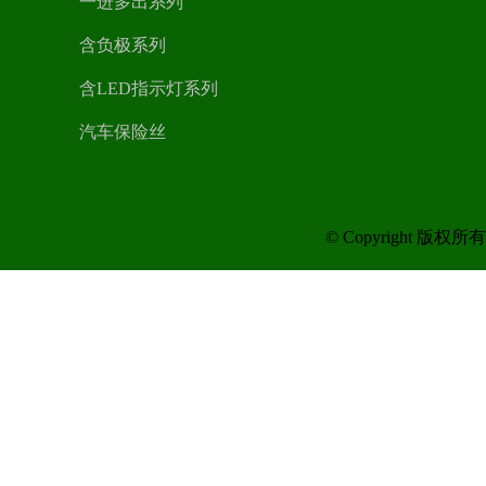
一进多出系列
含负极系列
含LED指示灯系列
汽车保险丝
© Copyright 版权所